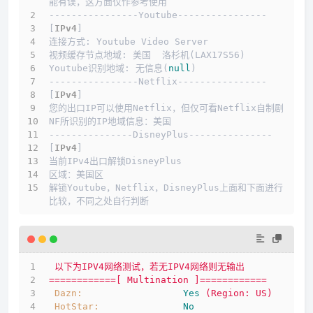
能有误，这方面仅作参考使用
----------------Youtube----------------
[
IPv4
]
连接方式: Youtube Video Server
视频缓存节点地域: 美国  洛杉机(LAX17S56)
Youtube识别地域: 无信息(
null
)
----------------Netflix----------------
[
IPv4
]
您的出口IP可以使用Netflix，但仅可看Netflix自制剧
NF所识别的IP地域信息：美国
---------------DisneyPlus---------------
[
IPv4
]
当前IPv4出口解锁DisneyPlus
区域：美国区
解锁Youtube，Netflix，DisneyPlus上面和下面进行
比较，不同之处自行判断
以下为IPV4网络测试，若无IPV4网络则无输出
============[
Multination
]============
Dazn:
Yes
(Region:
US)
HotStar:
No