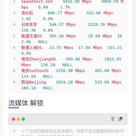
Speedtest.net
3432.50 
Mbps
4950.59 
M
bps
0.48
1.7
%
洛杉矶
846.77
Mbps
932.06
Mbps
1.02
0.0
%
日本东京
544.57
Mbps
1220.76 
Mbps
138.36
0.0
%
联通天津5G
765.26
Mbps
29.94
Mbps
16
2.96
NULL
联通上海5G
13.55
Mbps
17.04
Mbps
151.31
0.0
%
电信Zhenjiang5G
569.96
Mbps
1023.85 
Mbps
136.39
NULL
电信Suzhou5G
1256.98 
Mbps
495.00
Mbps
133.94
NULL
移动Beijing
1034.28 
Mbps
533.60
Mbps
166.18
NULL
流媒体 解锁
以下测试的解锁地区是准确的，但是不是完整解锁的判断可