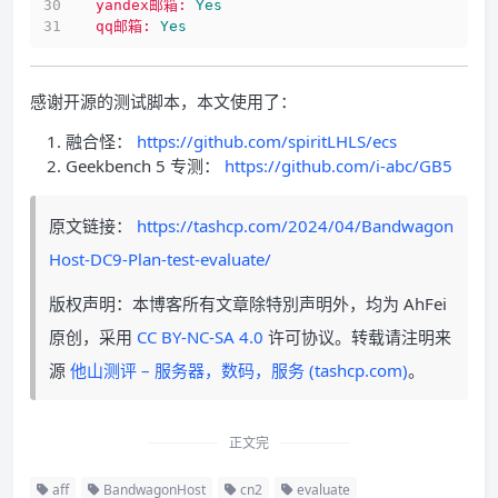
yandex邮箱:
Yes
qq邮箱:
Yes
感谢开源的测试脚本，本文使用了：
融合怪：
https://github.com/spiritLHLS/ecs
Geekbench 5 专测：
https://github.com/i-abc/GB5
原文链接：
https://tashcp.com/2024/04/Bandwagon
Host-DC9-Plan-test-evaluate/
版权声明：本博客所有文章除特別声明外，均为 AhFei
原创，采用
CC BY-NC-SA 4.0
许可协议。转载请注明来
源
他山测评 – 服务器，数码，服务 (tashcp.com)
。
正文完
aff
BandwagonHost
cn2
evaluate