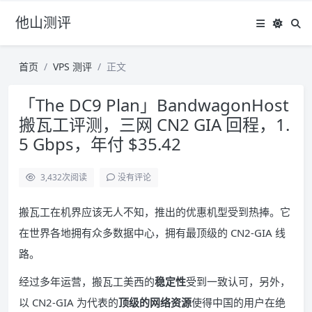
他山测评
首页
VPS 测评
正文
「The DC9 Plan」BandwagonHost
搬瓦工评测，三网 CN2 GIA 回程，1.
5 Gbps，年付 $35.42
3,432
次阅读
没有评论
搬瓦工在机界应该无人不知，推出的优惠机型受到热捧。它
在世界各地拥有众多数据中心，拥有最顶级的 CN2-GIA 线
路。
经过多年运营，搬瓦工美西的
稳定性
受到一致认可，另外，
以 CN2-GIA 为代表的
顶级的网络资源
使得中国的用户在绝