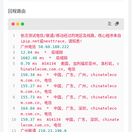
回程路由
依次测试电信/联通/移动经过的地区及线路，核心程序来自
ipip.net或nexttrace，请知悉!
广州电信
58.60
.188
.222
12.04
ms
*
局域网
1682.48 
ms
*
局域网
0.70
ms
AS4134
美国,
加利福尼亚州,
洛杉矶,
c
hinatelecom.com.cn,
电信
150.34
ms
*
中国,
广东,
广州,
chinateleco
m.com.cn,
电信
155.27
ms
*
中国,
广东,
广州,
chinateleco
m.com.cn,
电信
155.73
ms
*
中国,
广东,
广州,
chinateleco
m.com.cn,
电信
164.04
ms
*
中国,
广东,
深圳,
chinateleco
m.com.cn,
电信
159.37
ms
AS4134
中国,
广东,
深圳,
chinate
lecom.com.cn,
电信
广州联通
210.21
.196
.6