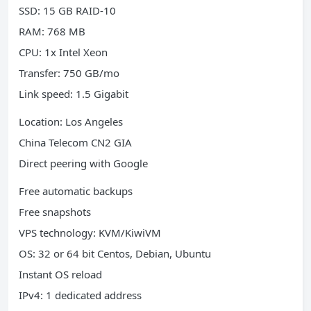
SSD: 15 GB RAID-10
RAM: 768 MB
CPU: 1x Intel Xeon
Transfer: 750 GB/mo
Link speed: 1.5 Gigabit
Location: Los Angeles
China Telecom CN2 GIA
Direct peering with Google
Free automatic backups
Free snapshots
VPS technology: KVM/KiwiVM
OS: 32 or 64 bit Centos, Debian, Ubuntu
Instant OS reload
IPv4: 1 dedicated address