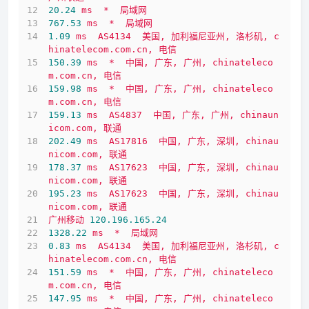
20.24
ms
*
局域网
767.53
ms
*
局域网
1.09
ms
AS4134
美国,
加利福尼亚州,
洛杉矶,
c
hinatelecom.com.cn,
电信
150.39
ms
*
中国,
广东,
广州,
chinateleco
m.com.cn,
电信
159.98
ms
*
中国,
广东,
广州,
chinateleco
m.com.cn,
电信
159.13
ms
AS4837
中国,
广东,
广州,
chinaun
icom.com,
联通
202.49
ms
AS17816
中国,
广东,
深圳,
chinau
nicom.com,
联通
178.37
ms
AS17623
中国,
广东,
深圳,
chinau
nicom.com,
联通
195.23
ms
AS17623
中国,
广东,
深圳,
chinau
nicom.com,
联通
广州移动
120.196
.165
.24
1328.22 
ms
*
局域网
0.83
ms
AS4134
美国,
加利福尼亚州,
洛杉矶,
c
hinatelecom.com.cn,
电信
151.59
ms
*
中国,
广东,
广州,
chinateleco
m.com.cn,
电信
147.95
ms
*
中国,
广东,
广州,
chinateleco