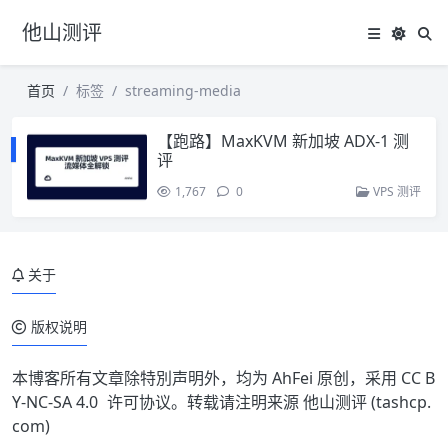
他山测评
首页
标签
streaming-media
【跑路】MaxKVM 新加坡 ADX-1 测
评
1,767
0
VPS 测评
关于
版权说明
本博客所有文章除特別声明外，均为 AhFei 原创，采用
CC B
Y-NC-SA 4.0
许可协议。转载请注明来源
他山测评 (tashcp.
com)