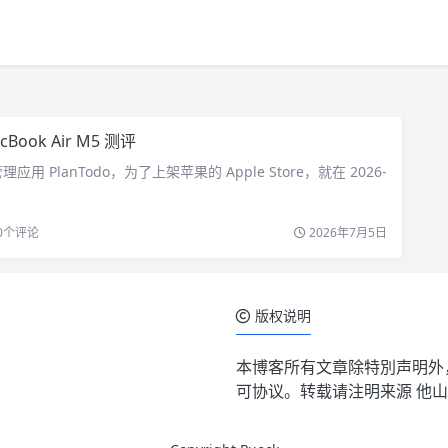
cBook Air M5 测评
用 PlanTodo，为了上架苹果的 Apple Store，就在 2026-
0
个评论
2026年7月5日
版权说明
本博客所有文章除特別声明外，均
可协议。转载请注明来源
他山测