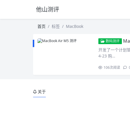
他山测评
首页
标签
MacBook
Ma
数码测评
开发了一个计划管理应
4-23 购…
106
次阅读
关于