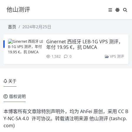
他山测评
首页
2024年2月25日
Ginernet 西班牙 LEB-1G VPS 测评，
年付 19.95 €，抗 DMCA
1,582
0
VPS 测评
关于
版权说明
本博客所有文章除特別声明外，均为 AhFei 原创，采用
CC B
Y-NC-SA 4.0
许可协议。转载请注明来源
他山测评 (tashcp.
com)